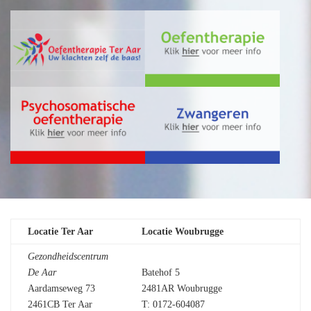
Locatie Ter Aar
Locatie Woubrugge
Gezondheidscentrum
De Aar
Batehof 5
Aardamseweg 73
2481AR Woubrugge
2461CB Ter Aar
T: 0172-604087