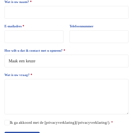
Wat is uw naam?
*
E-mailadres
*
Telefoonnummer
Hoe wilt u dat ik contact met u opneem?
*
Wat is uw vraag?
*
Ik ga akkoord met de [privacyverklaring](/privacyverklaring/).
*