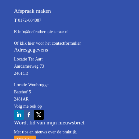
Afspraak maken
T
0172-604087
E
info@oefentherapie-teraar.nl
Of
klik hier
voor het contactformulier
Adresgegevens
Locatie Ter Aar:
Aardamseweg 73
2461CB
Locatie Woubrugge:
Batehof 5
2481AR
Volg me ook op
Wordt lid van mijn nieuwsbrief
Met tips en nieuws over de praktijk.