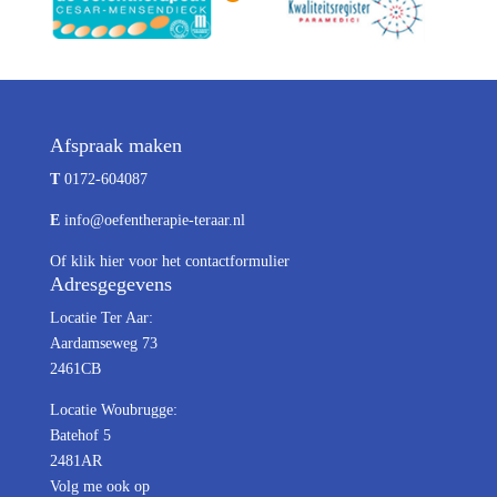
Afspraak maken
T
0172-604087
E
info@oefentherapie-teraar.nl
Of
klik hier
voor het contactformulier
Adresgegevens
Locatie Ter Aar:
Aardamseweg 73
2461CB
Locatie Woubrugge:
Batehof 5
2481AR
Volg me ook op